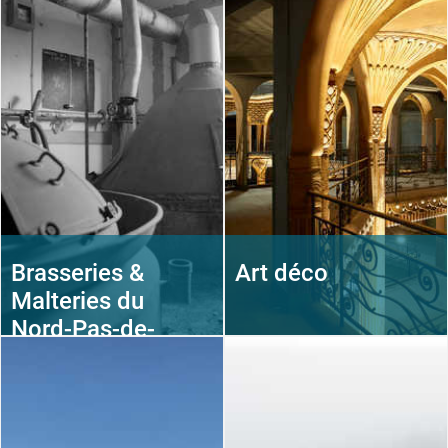
Brasseries &
Art déco
Malteries du
Nord-Pas-de-
Calais