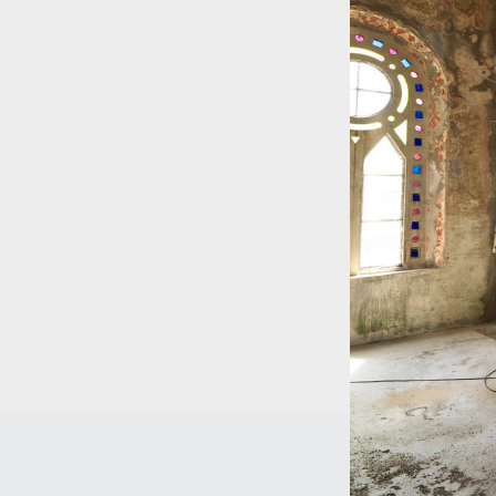
Condi