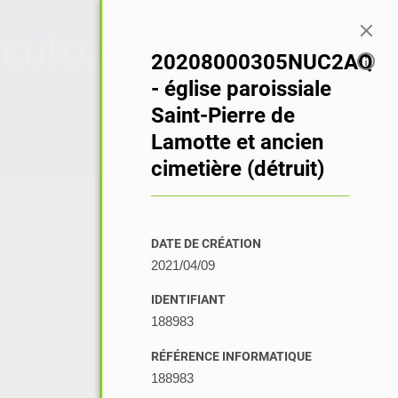
Connexion
20208000305NUC2AQ
- église paroissiale
Saint-Pierre de
Lamotte et ancien
cimetière (détruit)
DATE DE CRÉATION
2021/04/09
IDENTIFIANT
188983
RÉFÉRENCE INFORMATIQUE
188983