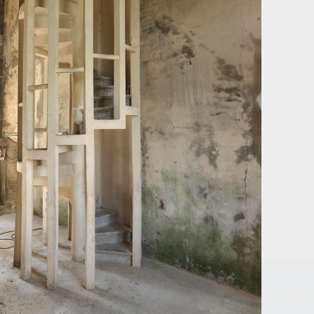
tions d'utilisation
© PHOTOTHÈQUE INVENTAIRE HAUTS-DE-FRANCE 