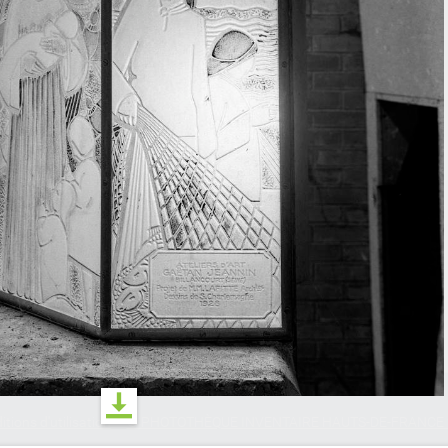
tions d'utilisation
© PHOTOTHÈQUE INVENTAIRE HAUTS-DE-FRANCE 