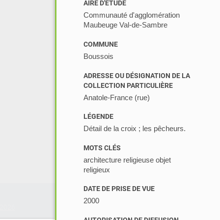
AIRE D'ÉTUDE
Communauté d'agglomération
Maubeuge Val-de-Sambre
COMMUNE
Boussois
ADRESSE OU DÉSIGNATION DE LA
COLLECTION PARTICULIÈRE
Anatole-France (rue)
LÉGENDE
Détail de la croix ; les pêcheurs.
MOTS CLÉS
architecture religieuse objet
religieux
DATE DE PRISE DE VUE
2000
2026