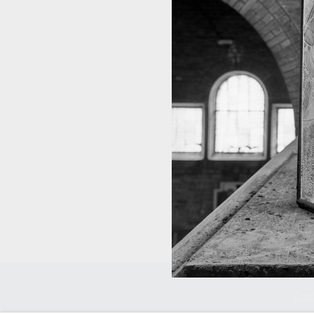
Condi