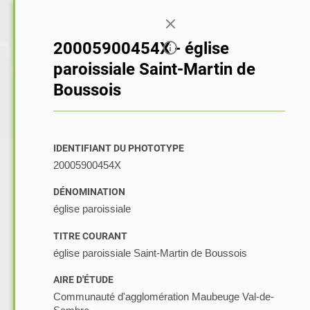
Connexion
20005900454X - église
paroissiale Saint-Martin de
Boussois
IDENTIFIANT DU PHOTOTYPE
20005900454X
DÉNOMINATION
église paroissiale
TITRE COURANT
église paroissiale Saint-Martin de Boussois
AIRE D'ÉTUDE
Communauté d'agglomération Maubeuge Val-de-