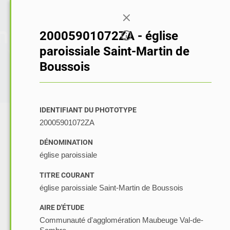
Connexion
20005901072ZA - église
paroissiale Saint-Martin de
Boussois
IDENTIFIANT DU PHOTOTYPE
20005901072ZA
DÉNOMINATION
église paroissiale
TITRE COURANT
église paroissiale Saint-Martin de Boussois
AIRE D'ÉTUDE
Communauté d'agglomération Maubeuge Val-de-